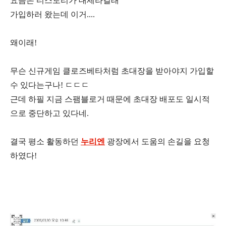
요즘은 티스토리가 대세라길래
가입하러 왔는데 이거....
왜이래!
무슨 신규게임 클로즈베타처럼 초대장을 받아야지 가입할
수 있다는구나! ㄷㄷㄷ
근데 하필 지금 스팸블로거 때문에 초대장 배포도 일시적
으로 중단하고 있다네.
결국 평소 활동하던
누리엔
광장에서 도움의 손길을 요청
하였다!