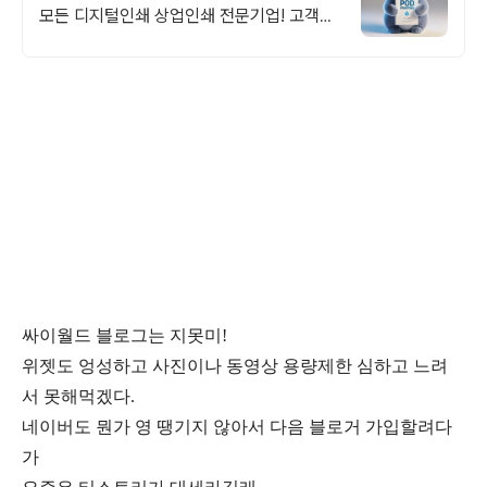
모든 디지털인쇄 상업인쇄 전문기업! 고객만
족을 최우선의 가치로 생각하는 피오디프린
팅 입니다.
싸이월드 블로그는 지못미!
위젯도 엉성하고 사진이나 동영상 용량제한 심하고 느려
서 못해먹겠다.
네이버도 뭔가 영 땡기지 않아서 다음 블로거 가입할려다
가