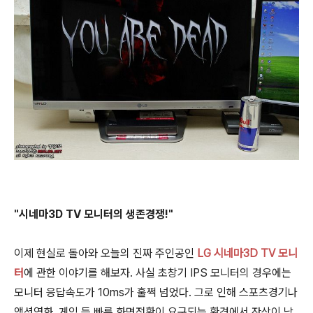
"시네마3D TV 모니터의 생존경쟁!"
이제 현실로 돌아와 오늘의 진짜 주인공인
LG 시네마3D TV 모니
터
에 관한 이야기를 해보자. 사실 초창기 IPS 모니터의 경우에는
모니터 응답속도가 10ms가 훌쩍 넘었다. 그로 인해 스포츠경기나
액션영화, 게임 등 빠른 화면전환이 요구되는 환경에서 잔상이 남