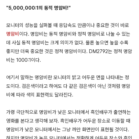
"5,000,000:1의 동적 명암비!"
모니터의 성능을 살펴볼 때 응답속도 만큼이나 중요한 것이 바로
명암비
이다. 명압비는 동적 명암비와 정적 명암비로 나눌 수 있는
데 사실 동적 명암비는 크게 의미가 없다. 물론 높으면 높을 수록
좋지만 더욱 중요한 것은 정적 명암비이다. DM2792는 정적 명암
비는 1000:1이다.
여기서 말하는 명암비란 모니터의 밝고 어두운 면을 나타내는 정
도이다. 검은색이라고 하여도 다 같은 검은색이 아닌 것처럼 명암
비에 따라 색의 표현력도 달라진다.
가령 극단적으로 명암비가 낮은 모니터에서 흑인배우가 출연하는
영화를 본다고 생각해 보자. 흑인배우가 어두운 장소로 이동할 때
명암비가 낮은 모니터에서는 그냥 까만 화면만이 표현될 것이다.
하지만 명암비가 높은 모니터에서는 정확하게 어두운 장소와 흑인