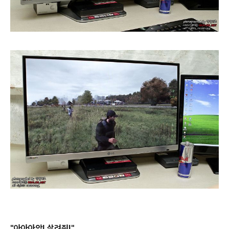
"아아아악! 살려줘!"